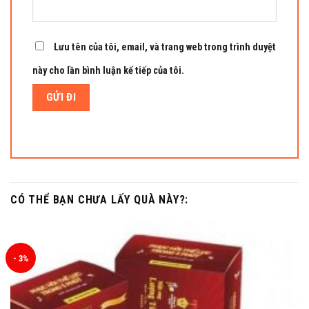
Lưu tên của tôi, email, và trang web trong trình duyệt
này cho lần bình luận kế tiếp của tôi.
CÓ THỂ BẠN CHƯA LẤY QUÀ NÀY?:
- 3%