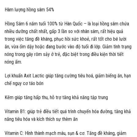
Hàm lượng hồng sâm 54%
Hồng Sâm 6 năm tuổi 100% từ Hàn Quốc – là loại hồng sâm chứa
nhiều dưỡng chất nhất, gấp 3 lần so với nhân sâm, rất hiệu quả
trong việc tăng đề kháng, phục hồi sức khoẻ, rất tốt cho bé lười
ăn, vừa ốm dậy hoặc đang bước vào độ tuổi đi lớp. Giảm tình trạng
nóng trong gây rôm sảy ở trẻ, đặc biệt trong điều kiện thời tiết
nóng ẩm.
Lợi khuẩn Axit Lactic giúp tăng cường tiêu hoá, giảm biếng ăn, hạn
chế nguy cơ táo bón
Kẽm giúp tăng hấp thu, hỗ trợ tăng khả năng tập trung
Vitamin B1: giúp trẻ điều tiết quá trình chuyển hóa đường, tăng khả
năng tiêu hóa và kích thích sự thèm ăn
Vitamin C: Hình thành mạch máu, sụn & cơ. Tăng đề kháng, giảm