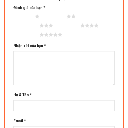
Đánh giá của bạn
*
1 trên 5 sao
2 trên 5 sao
3 trên 5 sao
4 trên 5 sao
5 trên 5 sao
Nhận xét của bạn
*
Họ & Tên
*
Email
*