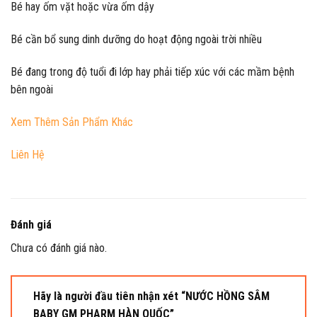
Bé hay ốm vặt hoặc vừa ốm dậy
Bé cần bổ sung dinh dưỡng do hoạt động ngoài trời nhiều
Bé đang trong độ tuổi đi lớp hay phải tiếp xúc với các mầm bệnh
bên ngoài
Xem Thêm Sản Phẩm Khác
Liên Hệ
Đánh giá
Chưa có đánh giá nào.
Hãy là người đầu tiên nhận xét “NƯỚC HỒNG SÂM
BABY GM PHARM HÀN QUỐC”