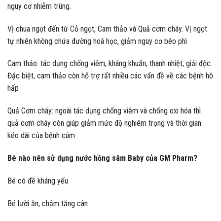
nguy cơ nhiễm trùng.
Vị chua ngọt đến từ Cỏ ngọt, Cam thảo và Quả cơm cháy. Vị ngọt
tự nhiên không chứa đường hoá học, giảm nguy cơ béo phì
Cam thảo: tác dụng chống viêm, kháng khuẩn, thanh nhiệt, giải độc.
Đặc biệt, cam thảo còn hỗ trợ rất nhiều các vấn đề về các bệnh hô
hấp
Quả Cơm cháy: ngoài tác dụng chống viêm và chống oxi hóa thì
quả cơm cháy còn giúp giảm mức độ nghiêm trọng và thời gian
kéo dài của bệnh cúm
Bé nào nên sử dụng nước hồng sâm Baby của GM Pharm?
Bé có đề kháng yếu
Bé lười ăn, chậm tăng cân