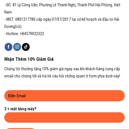
- ĐC: 81 Lý Công Uẩn, Phường Lê Thanh Nghị, Thành Phố Hải Phòng, Việt
Nam
- MST: 0801217780 cấp ngày 07/07/2017 tại sở kế hoạch và đầu tư Hải
Dương(cũ)
- Hotline: +84379032322
Nhận Thêm 10% Giảm Giá
Chúng tôi thường tặng 10% giảm giá ngay sau khi khách hàng cung cấp
email cho chúng tối và trả lời câu hỏi chống spam ở form phía dưới này!
2 + một bằng mấy?